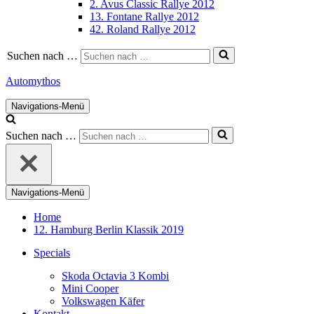
2. Avus Classic Rallye 2012
13. Fontane Rallye 2012
42. Roland Rallye 2012
Suchen nach …
Automythos
Navigations-Menü
Suchen nach …
Navigations-Menü
Home
12. Hamburg Berlin Klassik 2019
Specials
Skoda Octavia 3 Kombi
Mini Cooper
Volkswagen Käfer
Kontakt