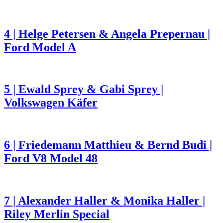
4 | Helge Petersen & Angela Prepernau |
Ford Model A
5 | Ewald Sprey & Gabi Sprey |
Volkswagen Käfer
6 | Friedemann Matthieu & Bernd Budi |
Ford V8 Model 48
7 | Alexander Haller & Monika Haller |
Riley Merlin Special