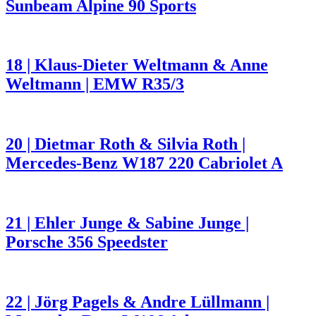
Sunbeam Alpine 90 Sports
18 | Klaus-Dieter Weltmann & Anne
Weltmann | EMW R35/3
20 | Dietmar Roth & Silvia Roth |
Mercedes-Benz W187 220 Cabriolet A
21 | Ehler Junge & Sabine Junge |
Porsche 356 Speedster
22 | Jörg Pagels & Andre Lüllmann |