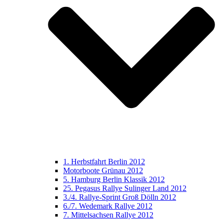
1. Herbstfahrt Berlin 2012
Motorboote Grünau 2012
5. Hamburg Berlin Klassik 2012
25. Pegasus Rallye Sulinger Land 2012
3./4. Rallye-Sprint Groß Dölln 2012
6./7. Wedemark Rallye 2012
7. Mittelsachsen Rallye 2012