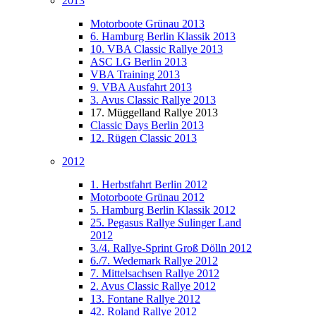
2013
Motorboote Grünau 2013
6. Hamburg Berlin Klassik 2013
10. VBA Classic Rallye 2013
ASC LG Berlin 2013
VBA Training 2013
9. VBA Ausfahrt 2013
3. Avus Classic Rallye 2013
17. Müggelland Rallye 2013
Classic Days Berlin 2013
12. Rügen Classic 2013
2012
1. Herbstfahrt Berlin 2012
Motorboote Grünau 2012
5. Hamburg Berlin Klassik 2012
25. Pegasus Rallye Sulinger Land
2012
3./4. Rallye-Sprint Groß Dölln 2012
6./7. Wedemark Rallye 2012
7. Mittelsachsen Rallye 2012
2. Avus Classic Rallye 2012
13. Fontane Rallye 2012
42. Roland Rallye 2012