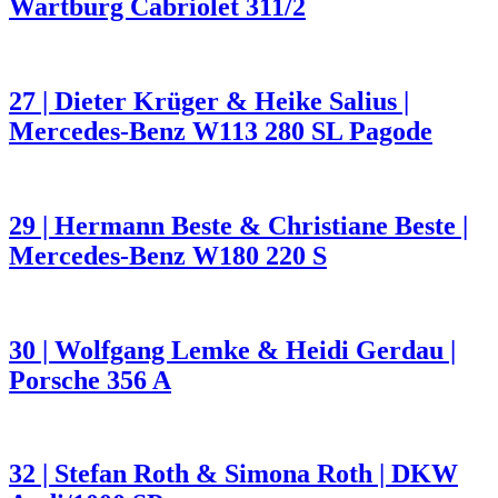
Wartburg Cabriolet 311/2
27 | Dieter Krüger & Heike Salius |
Mercedes-Benz W113 280 SL Pagode
29 | Hermann Beste & Christiane Beste |
Mercedes-Benz W180 220 S
30 | Wolfgang Lemke & Heidi Gerdau |
Porsche 356 A
32 | Stefan Roth & Simona Roth | DKW