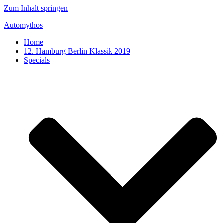
Zum Inhalt springen
Automythos
Home
12. Hamburg Berlin Klassik 2019
Specials