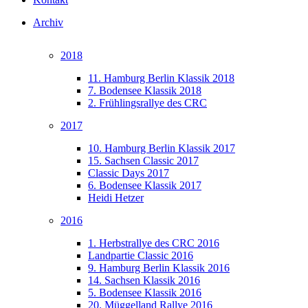
Archiv
2018
11. Hamburg Berlin Klassik 2018
7. Bodensee Klassik 2018
2. Frühlingsrallye des CRC
2017
10. Hamburg Berlin Klassik 2017
15. Sachsen Classic 2017
Classic Days 2017
6. Bodensee Klassik 2017
Heidi Hetzer
2016
1. Herbstrallye des CRC 2016
Landpartie Classic 2016
9. Hamburg Berlin Klassik 2016
14. Sachsen Klassik 2016
5. Bodensee Klassik 2016
20. Müggelland Rallye 2016