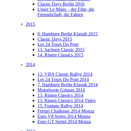
Classic Days Berlin 2016
Unser Le Mans – der Film, die
Freundschaft, die Fakten
2015
8. Hamburg Berlin Klassik 2015
Classic Days 2015
Les 24 Tours Du Pont
13. Sachsen Classic 2015
14. Rügen Classics 2015
2014
12. VBA Classic Rallye 2014
Les 24 Tours Du Pont 2014
7. Hamburg Berlin Klassik 2014
Motorboote Grünau 2014
13. Rügen Classics 2014
13. Rügen Classics 2014 Video
15. Fontane Rallye 2014
Ferrari Challenge 2014 Monza
Euro V8 Series 2014 Monza
Euro GT Sprint 2014 Monza