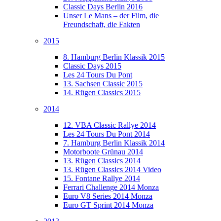
Classic Days Berlin 2016
Unser Le Mans – der Film, die
Freundschaft, die Fakten
2015
8. Hamburg Berlin Klassik 2015
Classic Days 2015
Les 24 Tours Du Pont
13. Sachsen Classic 2015
14. Rügen Classics 2015
2014
12. VBA Classic Rallye 2014
Les 24 Tours Du Pont 2014
7. Hamburg Berlin Klassik 2014
Motorboote Grünau 2014
13. Rügen Classics 2014
13. Rügen Classics 2014 Video
15. Fontane Rallye 2014
Ferrari Challenge 2014 Monza
Euro V8 Series 2014 Monza
Euro GT Sprint 2014 Monza