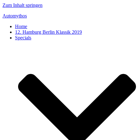
Zum Inhalt springen
Automythos
Home
12. Hamburg Berlin Klassik 2019
Specials