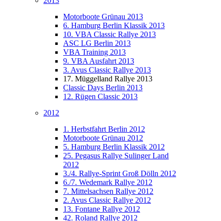
2013
Motorboote Grünau 2013
6. Hamburg Berlin Klassik 2013
10. VBA Classic Rallye 2013
ASC LG Berlin 2013
VBA Training 2013
9. VBA Ausfahrt 2013
3. Avus Classic Rallye 2013
17. Müggelland Rallye 2013
Classic Days Berlin 2013
12. Rügen Classic 2013
2012
1. Herbstfahrt Berlin 2012
Motorboote Grünau 2012
5. Hamburg Berlin Klassik 2012
25. Pegasus Rallye Sulinger Land
2012
3./4. Rallye-Sprint Groß Dölln 2012
6./7. Wedemark Rallye 2012
7. Mittelsachsen Rallye 2012
2. Avus Classic Rallye 2012
13. Fontane Rallye 2012
42. Roland Rallye 2012