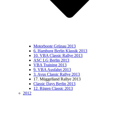
Motorboote Grünau 2013
6. Hamburg Berlin Klassik 2013
10. VBA Classic Rallye 2013
ASC LG Berlin 2013
VBA Training 2013
9. VBA Ausfahrt 2013
3. Avus Classic Rallye 2013
17. Müggelland Rallye 2013
Classic Days Berlin 2013
12. Rügen Classic 2013
2012