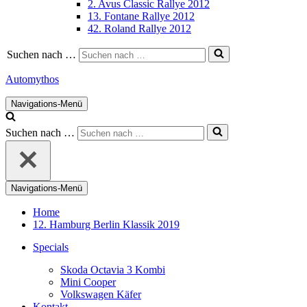
2. Avus Classic Rallye 2012
13. Fontane Rallye 2012
42. Roland Rallye 2012
Suchen nach …
Automythos
Navigations-Menü
Suchen nach …
Navigations-Menü
Home
12. Hamburg Berlin Klassik 2019
Specials
Skoda Octavia 3 Kombi
Mini Cooper
Volkswagen Käfer
Kontakt