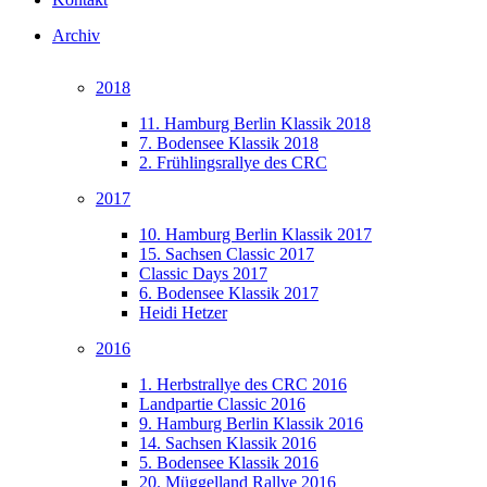
Archiv
2018
11. Hamburg Berlin Klassik 2018
7. Bodensee Klassik 2018
2. Frühlingsrallye des CRC
2017
10. Hamburg Berlin Klassik 2017
15. Sachsen Classic 2017
Classic Days 2017
6. Bodensee Klassik 2017
Heidi Hetzer
2016
1. Herbstrallye des CRC 2016
Landpartie Classic 2016
9. Hamburg Berlin Klassik 2016
14. Sachsen Klassik 2016
5. Bodensee Klassik 2016
20. Müggelland Rallye 2016