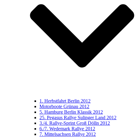
1. Herbstfahrt Berlin 2012
Motorboote Grünau 2012
5. Hamburg Berlin Klassik 2012
25. Pegasus Rallye Sulinger Land 2012
3./4. Rallye-Sprint Groß Dölln 2012
6./7. Wedemark Rallye 2012
7. Mittelsachsen Rallye 2012