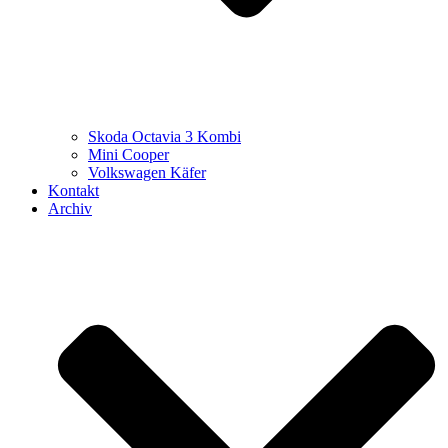
Skoda Octavia 3 Kombi
Mini Cooper
Volkswagen Käfer
Kontakt
Archiv