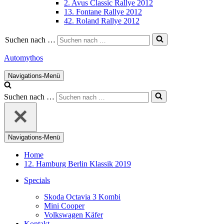
2. Avus Classic Rallye 2012
13. Fontane Rallye 2012
42. Roland Rallye 2012
Suchen nach …
Automythos
Navigations-Menü
Suchen nach …
Navigations-Menü
Home
12. Hamburg Berlin Klassik 2019
Specials
Skoda Octavia 3 Kombi
Mini Cooper
Volkswagen Käfer
Kontakt