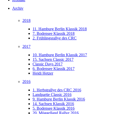
Archiv
2018
11. Hamburg Berlin Klassik 2018
7. Bodensee Klassik 2018
2. Frühlingsrallye des CRC
2017
10. Hamburg Berlin Klassik 2017
15. Sachsen Classic 2017
Classic Days 2017
6. Bodensee Klassik 2017
Heidi Hetzer
2016
1. Herbstrallye des CRC 2016
Landpartie Classic 2016
9. Hamburg Berlin Klassik 2016
14. Sachsen Klassik 2016
5. Bodensee Klassik 2016
20. Müggelland Rallye 2016