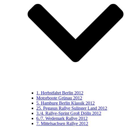
1. Herbstfahrt Berlin 2012
Motorboote Grünau 2012
5. Hamburg Berlin Klassik 2012
25. Pegasus Rallye Sulinger Land 2012
3./4. Rallye-Sprint Groß Dölln 2012
6./7. Wedemark Rallye 2012
7. Mittelsachsen Rallye 2012