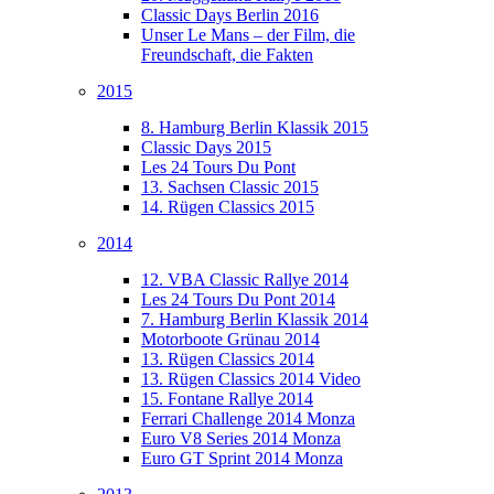
Classic Days Berlin 2016
Unser Le Mans – der Film, die
Freundschaft, die Fakten
2015
8. Hamburg Berlin Klassik 2015
Classic Days 2015
Les 24 Tours Du Pont
13. Sachsen Classic 2015
14. Rügen Classics 2015
2014
12. VBA Classic Rallye 2014
Les 24 Tours Du Pont 2014
7. Hamburg Berlin Klassik 2014
Motorboote Grünau 2014
13. Rügen Classics 2014
13. Rügen Classics 2014 Video
15. Fontane Rallye 2014
Ferrari Challenge 2014 Monza
Euro V8 Series 2014 Monza
Euro GT Sprint 2014 Monza