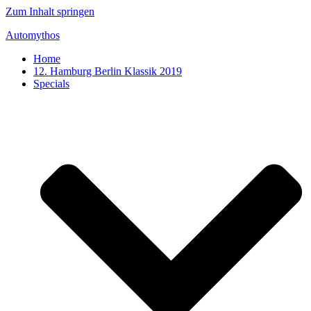
Zum Inhalt springen
Automythos
Home
12. Hamburg Berlin Klassik 2019
Specials