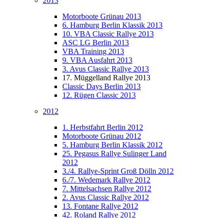
2013
Motorboote Grünau 2013
6. Hamburg Berlin Klassik 2013
10. VBA Classic Rallye 2013
ASC LG Berlin 2013
VBA Training 2013
9. VBA Ausfahrt 2013
3. Avus Classic Rallye 2013
17. Müggelland Rallye 2013
Classic Days Berlin 2013
12. Rügen Classic 2013
2012
1. Herbstfahrt Berlin 2012
Motorboote Grünau 2012
5. Hamburg Berlin Klassik 2012
25. Pegasus Rallye Sulinger Land
2012
3./4. Rallye-Sprint Groß Dölln 2012
6./7. Wedemark Rallye 2012
7. Mittelsachsen Rallye 2012
2. Avus Classic Rallye 2012
13. Fontane Rallye 2012
42. Roland Rallye 2012