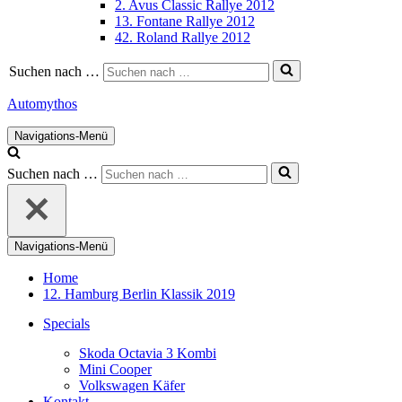
2. Avus Classic Rallye 2012
13. Fontane Rallye 2012
42. Roland Rallye 2012
Suchen nach …
Automythos
Navigations-Menü
Suchen nach …
Navigations-Menü
Home
12. Hamburg Berlin Klassik 2019
Specials
Skoda Octavia 3 Kombi
Mini Cooper
Volkswagen Käfer
Kontakt