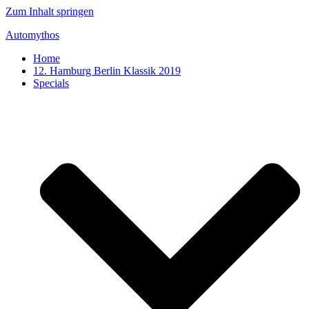
Zum Inhalt springen
Automythos
Home
12. Hamburg Berlin Klassik 2019
Specials