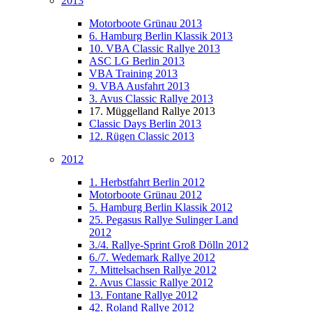
2013
Motorboote Grünau 2013
6. Hamburg Berlin Klassik 2013
10. VBA Classic Rallye 2013
ASC LG Berlin 2013
VBA Training 2013
9. VBA Ausfahrt 2013
3. Avus Classic Rallye 2013
17. Müggelland Rallye 2013
Classic Days Berlin 2013
12. Rügen Classic 2013
2012
1. Herbstfahrt Berlin 2012
Motorboote Grünau 2012
5. Hamburg Berlin Klassik 2012
25. Pegasus Rallye Sulinger Land
2012
3./4. Rallye-Sprint Groß Dölln 2012
6./7. Wedemark Rallye 2012
7. Mittelsachsen Rallye 2012
2. Avus Classic Rallye 2012
13. Fontane Rallye 2012
42. Roland Rallye 2012