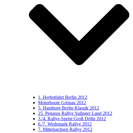
1. Herbstfahrt Berlin 2012
Motorboote Grünau 2012
5. Hamburg Berlin Klassik 2012
25. Pegasus Rallye Sulinger Land 2012
3./4. Rallye-Sprint Groß Dölln 2012
6./7. Wedemark Rallye 2012
7. Mittelsachsen Rallye 2012