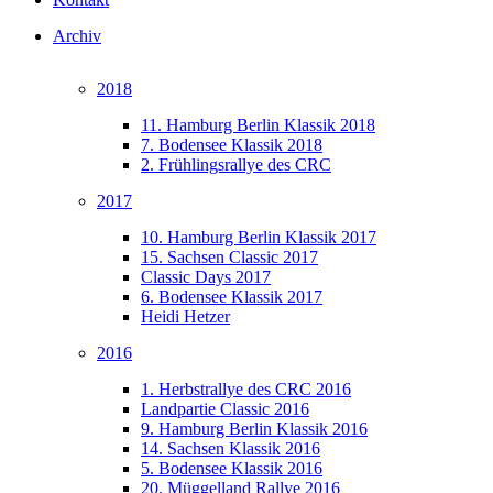
Archiv
2018
11. Hamburg Berlin Klassik 2018
7. Bodensee Klassik 2018
2. Frühlingsrallye des CRC
2017
10. Hamburg Berlin Klassik 2017
15. Sachsen Classic 2017
Classic Days 2017
6. Bodensee Klassik 2017
Heidi Hetzer
2016
1. Herbstrallye des CRC 2016
Landpartie Classic 2016
9. Hamburg Berlin Klassik 2016
14. Sachsen Klassik 2016
5. Bodensee Klassik 2016
20. Müggelland Rallye 2016