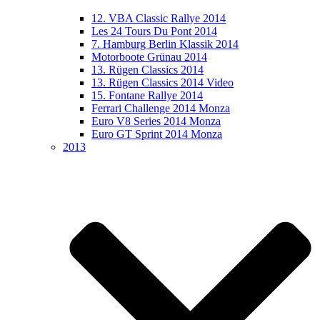
12. VBA Classic Rallye 2014
Les 24 Tours Du Pont 2014
7. Hamburg Berlin Klassik 2014
Motorboote Grünau 2014
13. Rügen Classics 2014
13. Rügen Classics 2014 Video
15. Fontane Rallye 2014
Ferrari Challenge 2014 Monza
Euro V8 Series 2014 Monza
Euro GT Sprint 2014 Monza
2013