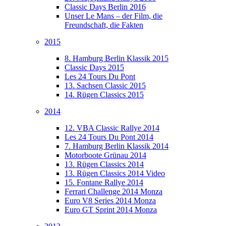
Classic Days Berlin 2016
Unser Le Mans – der Film, die
Freundschaft, die Fakten
2015
8. Hamburg Berlin Klassik 2015
Classic Days 2015
Les 24 Tours Du Pont
13. Sachsen Classic 2015
14. Rügen Classics 2015
2014
12. VBA Classic Rallye 2014
Les 24 Tours Du Pont 2014
7. Hamburg Berlin Klassik 2014
Motorboote Grünau 2014
13. Rügen Classics 2014
13. Rügen Classics 2014 Video
15. Fontane Rallye 2014
Ferrari Challenge 2014 Monza
Euro V8 Series 2014 Monza
Euro GT Sprint 2014 Monza