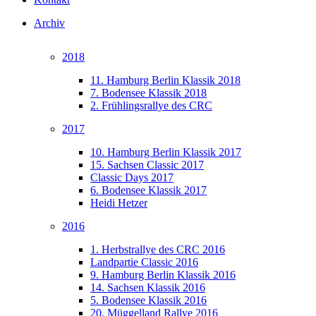
Archiv
2018
11. Hamburg Berlin Klassik 2018
7. Bodensee Klassik 2018
2. Frühlingsrallye des CRC
2017
10. Hamburg Berlin Klassik 2017
15. Sachsen Classic 2017
Classic Days 2017
6. Bodensee Klassik 2017
Heidi Hetzer
2016
1. Herbstrallye des CRC 2016
Landpartie Classic 2016
9. Hamburg Berlin Klassik 2016
14. Sachsen Klassik 2016
5. Bodensee Klassik 2016
20. Müggelland Rallye 2016