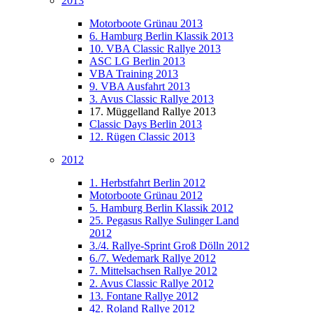
2013
Motorboote Grünau 2013
6. Hamburg Berlin Klassik 2013
10. VBA Classic Rallye 2013
ASC LG Berlin 2013
VBA Training 2013
9. VBA Ausfahrt 2013
3. Avus Classic Rallye 2013
17. Müggelland Rallye 2013
Classic Days Berlin 2013
12. Rügen Classic 2013
2012
1. Herbstfahrt Berlin 2012
Motorboote Grünau 2012
5. Hamburg Berlin Klassik 2012
25. Pegasus Rallye Sulinger Land
2012
3./4. Rallye-Sprint Groß Dölln 2012
6./7. Wedemark Rallye 2012
7. Mittelsachsen Rallye 2012
2. Avus Classic Rallye 2012
13. Fontane Rallye 2012
42. Roland Rallye 2012