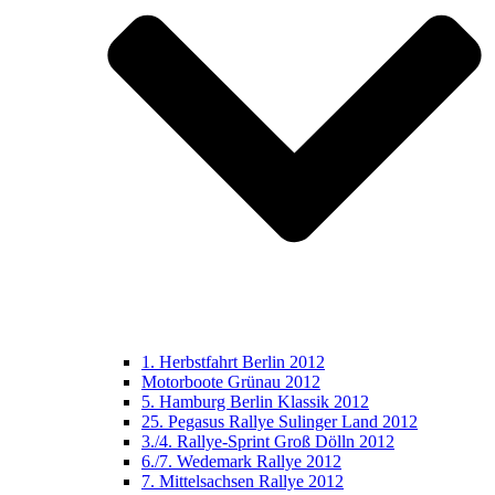
1. Herbstfahrt Berlin 2012
Motorboote Grünau 2012
5. Hamburg Berlin Klassik 2012
25. Pegasus Rallye Sulinger Land 2012
3./4. Rallye-Sprint Groß Dölln 2012
6./7. Wedemark Rallye 2012
7. Mittelsachsen Rallye 2012