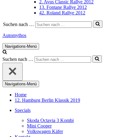
2. Avus Classic Rallye 2012
13. Fontane Rallye 2012
42. Roland Rallye 2012
Suchen nach …
Automythos
Navigations-Menü
Suchen nach …
Navigations-Menü
Home
12. Hamburg Berlin Klassik 2019
Specials
Skoda Octavia 3 Kombi
Mini Cooper
Volkswagen Käfer
Kontakt