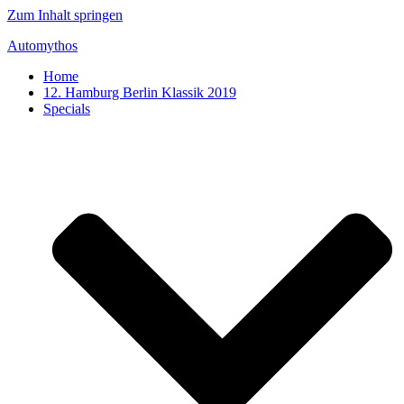
Zum Inhalt springen
Automythos
Home
12. Hamburg Berlin Klassik 2019
Specials