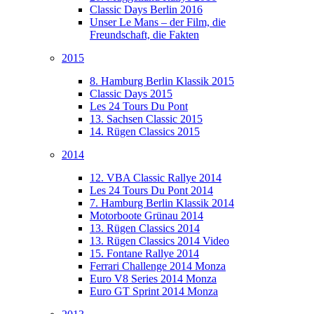
Classic Days Berlin 2016
Unser Le Mans – der Film, die
Freundschaft, die Fakten
2015
8. Hamburg Berlin Klassik 2015
Classic Days 2015
Les 24 Tours Du Pont
13. Sachsen Classic 2015
14. Rügen Classics 2015
2014
12. VBA Classic Rallye 2014
Les 24 Tours Du Pont 2014
7. Hamburg Berlin Klassik 2014
Motorboote Grünau 2014
13. Rügen Classics 2014
13. Rügen Classics 2014 Video
15. Fontane Rallye 2014
Ferrari Challenge 2014 Monza
Euro V8 Series 2014 Monza
Euro GT Sprint 2014 Monza