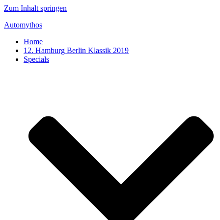
Zum Inhalt springen
Automythos
Home
12. Hamburg Berlin Klassik 2019
Specials