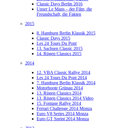
Classic Days Berlin 2016
Unser Le Mans – der Film, die
Freundschaft, die Fakten
2015
8. Hamburg Berlin Klassik 2015
Classic Days 2015
Les 24 Tours Du Pont
13. Sachsen Classic 2015
14. Rügen Classics 2015
2014
12. VBA Classic Rallye 2014
Les 24 Tours Du Pont 2014
7. Hamburg Berlin Klassik 2014
Motorboote Grünau 2014
13. Rügen Classics 2014
13. Rügen Classics 2014 Video
15. Fontane Rallye 2014
Ferrari Challenge 2014 Monza
Euro V8 Series 2014 Monza
Euro GT Sprint 2014 Monza