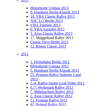
2013
Motorboote Grünau 2013
6. Hamburg Berlin Klassik 2013
10. VBA Classic Rallye 2013
ASC LG Berlin 2013
VBA Training 2013
9. VBA Ausfahrt 2013
3. Avus Classic Rallye 2013
17. Müggelland Rallye 2013
Classic Days Berlin 2013
12. Rügen Classic 2013
2012
1. Herbstfahrt Berlin 2012
Motorboote Grünau 2012
5. Hamburg Berlin Klassik 2012
25. Pegasus Rallye Sulinger Land
2012
3./4. Rallye-Sprint Groß Dölln 2012
6./7. Wedemark Rallye 2012
7. Mittelsachsen Rallye 2012
2. Avus Classic Rallye 2012
13. Fontane Rallye 2012
42. Roland Rallye 2012