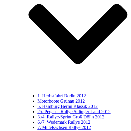
1. Herbstfahrt Berlin 2012
Motorboote Grünau 2012
5. Hamburg Berlin Klassik 2012
25. Pegasus Rallye Sulinger Land 2012
3./4. Rallye-Sprint Groß Dölln 2012
6./7. Wedemark Rallye 2012
7. Mittelsachsen Rallye 2012