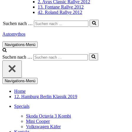
2. Avus Classic Rallye 2012
13. Fontane Rallye 2012
42. Roland Rallye 2012
Suchen nach …
Automythos
Navigations-Menü
Suchen nach …
Navigations-Menü
Home
12. Hamburg Berlin Klassik 2019
Specials
Skoda Octavia 3 Kombi
Mini Cooper
Volkswagen Käfer
Kontakt