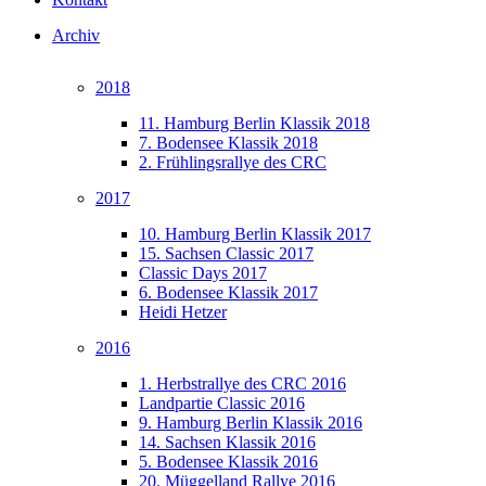
Archiv
2018
11. Hamburg Berlin Klassik 2018
7. Bodensee Klassik 2018
2. Frühlingsrallye des CRC
2017
10. Hamburg Berlin Klassik 2017
15. Sachsen Classic 2017
Classic Days 2017
6. Bodensee Klassik 2017
Heidi Hetzer
2016
1. Herbstrallye des CRC 2016
Landpartie Classic 2016
9. Hamburg Berlin Klassik 2016
14. Sachsen Klassik 2016
5. Bodensee Klassik 2016
20. Müggelland Rallye 2016