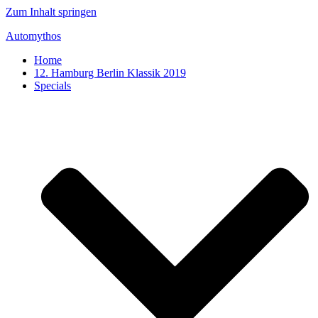
Zum Inhalt springen
Automythos
Home
12. Hamburg Berlin Klassik 2019
Specials