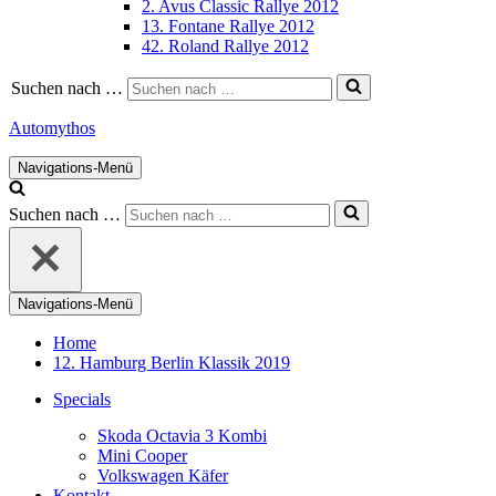
2. Avus Classic Rallye 2012
13. Fontane Rallye 2012
42. Roland Rallye 2012
Suchen nach …
Automythos
Navigations-Menü
Suchen nach …
Navigations-Menü
Home
12. Hamburg Berlin Klassik 2019
Specials
Skoda Octavia 3 Kombi
Mini Cooper
Volkswagen Käfer
Kontakt