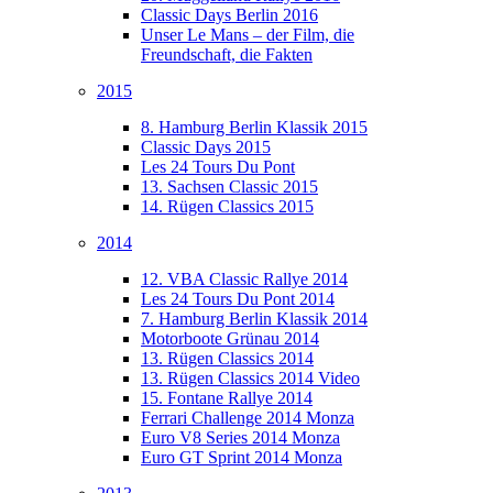
Classic Days Berlin 2016
Unser Le Mans – der Film, die
Freundschaft, die Fakten
2015
8. Hamburg Berlin Klassik 2015
Classic Days 2015
Les 24 Tours Du Pont
13. Sachsen Classic 2015
14. Rügen Classics 2015
2014
12. VBA Classic Rallye 2014
Les 24 Tours Du Pont 2014
7. Hamburg Berlin Klassik 2014
Motorboote Grünau 2014
13. Rügen Classics 2014
13. Rügen Classics 2014 Video
15. Fontane Rallye 2014
Ferrari Challenge 2014 Monza
Euro V8 Series 2014 Monza
Euro GT Sprint 2014 Monza