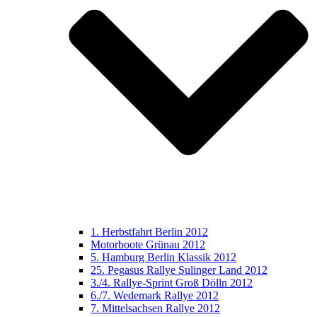
1. Herbstfahrt Berlin 2012
Motorboote Grünau 2012
5. Hamburg Berlin Klassik 2012
25. Pegasus Rallye Sulinger Land 2012
3./4. Rallye-Sprint Groß Dölln 2012
6./7. Wedemark Rallye 2012
7. Mittelsachsen Rallye 2012