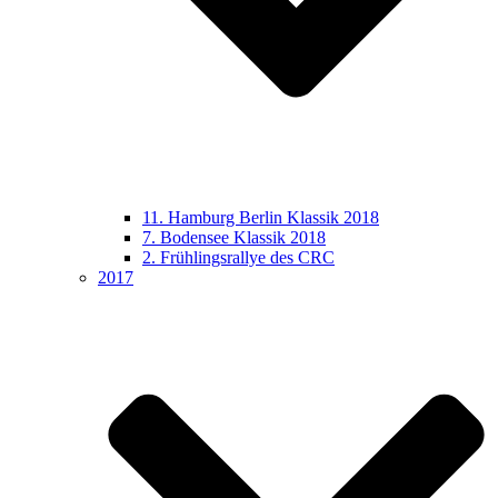
11. Hamburg Berlin Klassik 2018
7. Bodensee Klassik 2018
2. Frühlingsrallye des CRC
2017