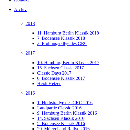
Archiv
2018
11. Hamburg Berlin Klassik 2018
7. Bodensee Klassik 2018
2. Frühlingsrallye des CRC
2017
10. Hamburg Berlin Klassik 2017
15. Sachsen Classic 2017
Classic Days 2017
6. Bodensee Klassik 2017
Heidi Hetzer
2016
1. Herbstrallye des CRC 2016
Landpartie Classic 2016
9. Hamburg Berlin Klassik 2016
14. Sachsen Klassik 2016
5. Bodensee Klassik 2016
20. Müggelland Rallye 2016