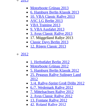
2013
Motorboote Grünau 2013
6. Hamburg Berlin Klassik 2013
10. VBA Classic Rallye 2013
ASC LG Berlin 2013
VBA Training 2013
9. VBA Ausfahrt 2013
3. Avus Classic Rallye 2013
17. Müggelland Rallye 2013
Classic Days Berlin 2013
12. Rügen Classic 2013
2012
1. Herbstfahrt Berlin 2012
Motorboote Grünau 2012
5. Hamburg Berlin Klassik 2012
25. Pegasus Rallye Sulinger Land
2012
3./4. Rallye-Sprint Groß Dölln 2012
6./7. Wedemark Rallye 2012
7. Mittelsachsen Rallye 2012
2. Avus Classic Rallye 2012
13. Fontane Rallye 2012
42. Roland Rallye 2012