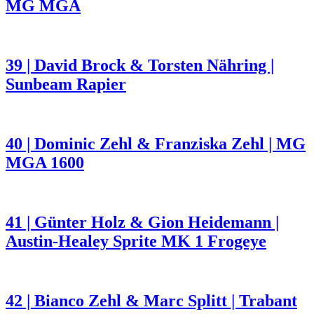
MG MGA
39 | David Brock & Torsten Nähring |
Sunbeam Rapier
40 | Dominic Zehl & Franziska Zehl | MG
MGA 1600
41 | Günter Holz & Gion Heidemann |
Austin-Healey Sprite MK 1 Frogeye
42 | Bianco Zehl & Marc Splitt | Trabant