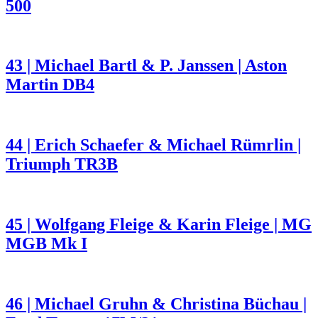
500
43 | Michael Bartl & P. Janssen | Aston
Martin DB4
44 | Erich Schaefer & Michael Rümrlin |
Triumph TR3B
45 | Wolfgang Fleige & Karin Fleige | MG
MGB Mk I
46 | Michael Gruhn & Christina Büchau |