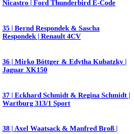
Nicastro | Ford Thunderbird E-Code
35 | Bernd Respondek & Sascha
Respondek | Renault 4CV
36 | Mirko Böttger & Edytha Kubatzky |
Jaguar XK150
37 | Eckhard Schmidt & Regina Schmidt |
Wartburg 313/1 Sport
38 | Axel Waatsack & Manfred Broß |