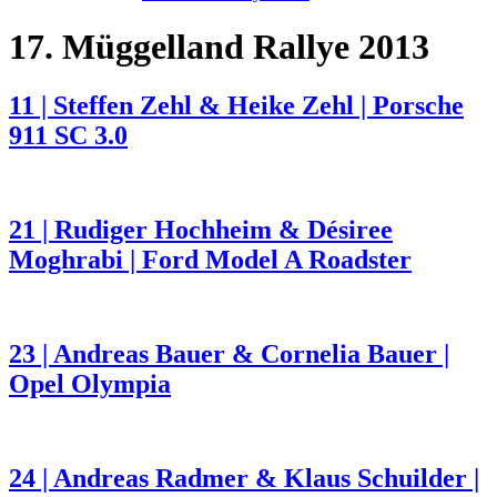
17. Müggelland Rallye 2013
11 | Steffen Zehl & Heike Zehl | Porsche
911 SC 3.0
21 | Rudiger Hochheim & Désiree
Moghrabi | Ford Model A Roadster
23 | Andreas Bauer & Cornelia Bauer |
Opel Olympia
24 | Andreas Radmer & Klaus Schuilder |