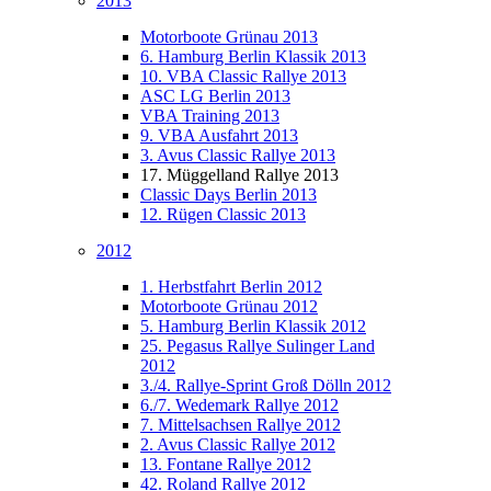
2013
Motorboote Grünau 2013
6. Hamburg Berlin Klassik 2013
10. VBA Classic Rallye 2013
ASC LG Berlin 2013
VBA Training 2013
9. VBA Ausfahrt 2013
3. Avus Classic Rallye 2013
17. Müggelland Rallye 2013
Classic Days Berlin 2013
12. Rügen Classic 2013
2012
1. Herbstfahrt Berlin 2012
Motorboote Grünau 2012
5. Hamburg Berlin Klassik 2012
25. Pegasus Rallye Sulinger Land
2012
3./4. Rallye-Sprint Groß Dölln 2012
6./7. Wedemark Rallye 2012
7. Mittelsachsen Rallye 2012
2. Avus Classic Rallye 2012
13. Fontane Rallye 2012
42. Roland Rallye 2012