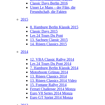
Classic Days Berlin 2016
Unser Le Mans – der Film, die
Freundschaft, die Fakten
2015
8. Hamburg Berlin Klassik 2015
Classic Days 2015
Les 24 Tours Du Pont
13. Sachsen Classic 2015
14. Rügen Classics 2015
2014
12. VBA Classic Rallye 2014
Les 24 Tours Du Pont 2014
7. Hamburg Berlin Klassik 2014
Motorboote Grünau 2014
13. Rügen Classics 2014
13. Rügen Classics 2014 Video
15. Fontane Rallye 2014
Ferrari Challenge 2014 Monza
Euro V8 Series 2014 Monza
Euro GT Sprint 2014 Monza