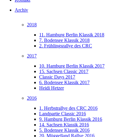
Archiv
2018
11. Hamburg Berlin Klassik 2018
7. Bodensee Klassik 2018
2. Frühlingsrallye des CRC
2017
10. Hamburg Berlin Klassik 2017
15. Sachsen Classic 2017
Classic Days 2017
6. Bodensee Klassik 2017
Heidi Hetzer
2016
1. Herbstrallye des CRC 2016
Landpartie Classic 2016
9. Hamburg Berlin Klassik 2016
14. Sachsen Klassik 2016
5. Bodensee Klassik 2016
20. Müggelland Rallye 2016