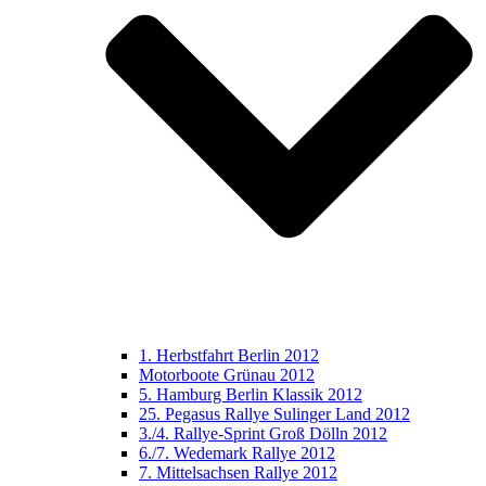
1. Herbstfahrt Berlin 2012
Motorboote Grünau 2012
5. Hamburg Berlin Klassik 2012
25. Pegasus Rallye Sulinger Land 2012
3./4. Rallye-Sprint Groß Dölln 2012
6./7. Wedemark Rallye 2012
7. Mittelsachsen Rallye 2012