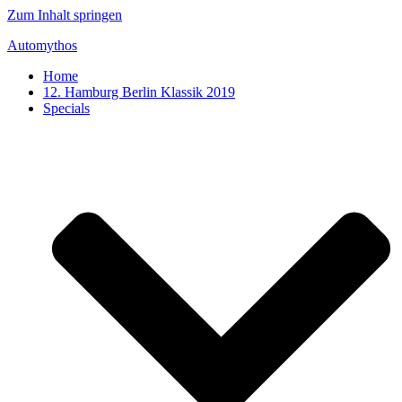
Zum Inhalt springen
Automythos
Home
12. Hamburg Berlin Klassik 2019
Specials