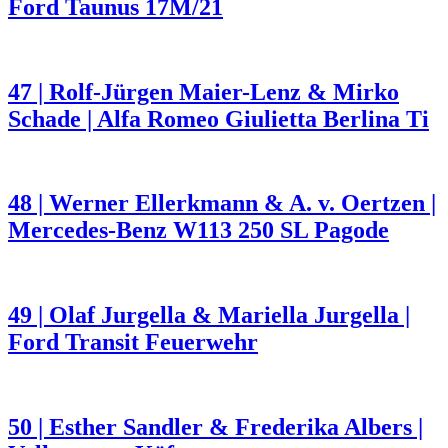
Ford Taunus 17M/21
47 | Rolf-Jürgen Maier-Lenz & Mirko
Schade | Alfa Romeo Giulietta Berlina Ti
48 | Werner Ellerkmann & A. v. Oertzen |
Mercedes-Benz W113 250 SL Pagode
49 | Olaf Jurgella & Mariella Jurgella |
Ford Transit Feuerwehr
50 | Esther Sandler & Frederika Albers |