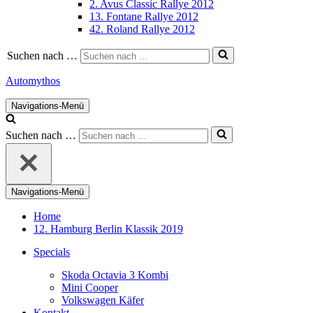
2. Avus Classic Rallye 2012
13. Fontane Rallye 2012
42. Roland Rallye 2012
Suchen nach …
Automythos
Navigations-Menü
Suchen nach …
Navigations-Menü
Home
12. Hamburg Berlin Klassik 2019
Specials
Skoda Octavia 3 Kombi
Mini Cooper
Volkswagen Käfer
Kontakt