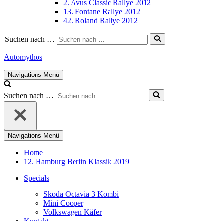
2. Avus Classic Rallye 2012
13. Fontane Rallye 2012
42. Roland Rallye 2012
Suchen nach …
Automythos
Navigations-Menü
Suchen nach …
Navigations-Menü
Home
12. Hamburg Berlin Klassik 2019
Specials
Skoda Octavia 3 Kombi
Mini Cooper
Volkswagen Käfer
Kontakt