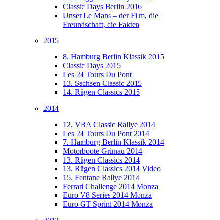
Classic Days Berlin 2016
Unser Le Mans – der Film, die
Freundschaft, die Fakten
2015
8. Hamburg Berlin Klassik 2015
Classic Days 2015
Les 24 Tours Du Pont
13. Sachsen Classic 2015
14. Rügen Classics 2015
2014
12. VBA Classic Rallye 2014
Les 24 Tours Du Pont 2014
7. Hamburg Berlin Klassik 2014
Motorboote Grünau 2014
13. Rügen Classics 2014
13. Rügen Classics 2014 Video
15. Fontane Rallye 2014
Ferrari Challenge 2014 Monza
Euro V8 Series 2014 Monza
Euro GT Sprint 2014 Monza