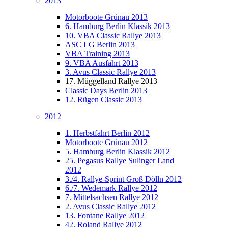
2013
Motorboote Grünau 2013
6. Hamburg Berlin Klassik 2013
10. VBA Classic Rallye 2013
ASC LG Berlin 2013
VBA Training 2013
9. VBA Ausfahrt 2013
3. Avus Classic Rallye 2013
17. Müggelland Rallye 2013
Classic Days Berlin 2013
12. Rügen Classic 2013
2012
1. Herbstfahrt Berlin 2012
Motorboote Grünau 2012
5. Hamburg Berlin Klassik 2012
25. Pegasus Rallye Sulinger Land
2012
3./4. Rallye-Sprint Groß Dölln 2012
6./7. Wedemark Rallye 2012
7. Mittelsachsen Rallye 2012
2. Avus Classic Rallye 2012
13. Fontane Rallye 2012
42. Roland Rallye 2012