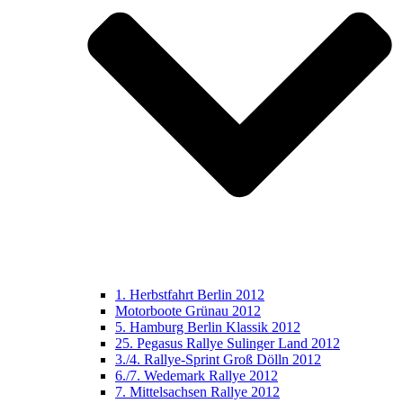
1. Herbstfahrt Berlin 2012
Motorboote Grünau 2012
5. Hamburg Berlin Klassik 2012
25. Pegasus Rallye Sulinger Land 2012
3./4. Rallye-Sprint Groß Dölln 2012
6./7. Wedemark Rallye 2012
7. Mittelsachsen Rallye 2012