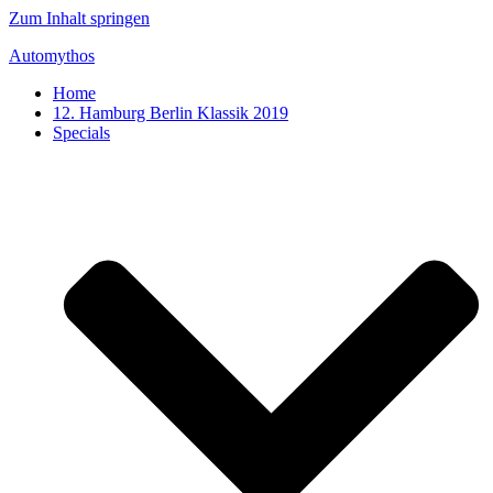
Zum Inhalt springen
Automythos
Home
12. Hamburg Berlin Klassik 2019
Specials