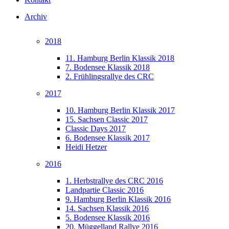
Archiv
2018
11. Hamburg Berlin Klassik 2018
7. Bodensee Klassik 2018
2. Frühlingsrallye des CRC
2017
10. Hamburg Berlin Klassik 2017
15. Sachsen Classic 2017
Classic Days 2017
6. Bodensee Klassik 2017
Heidi Hetzer
2016
1. Herbstrallye des CRC 2016
Landpartie Classic 2016
9. Hamburg Berlin Klassik 2016
14. Sachsen Klassik 2016
5. Bodensee Klassik 2016
20. Müggelland Rallye 2016