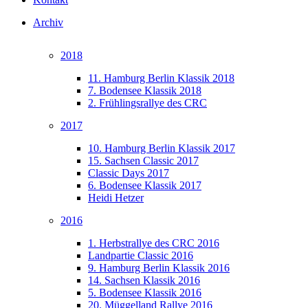
Archiv
2018
11. Hamburg Berlin Klassik 2018
7. Bodensee Klassik 2018
2. Frühlingsrallye des CRC
2017
10. Hamburg Berlin Klassik 2017
15. Sachsen Classic 2017
Classic Days 2017
6. Bodensee Klassik 2017
Heidi Hetzer
2016
1. Herbstrallye des CRC 2016
Landpartie Classic 2016
9. Hamburg Berlin Klassik 2016
14. Sachsen Klassik 2016
5. Bodensee Klassik 2016
20. Müggelland Rallye 2016