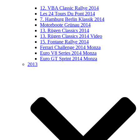
12. VBA Classic Rallye 2014
Les 24 Tours Du Pont 2014
7. Hamburg Berlin Klassik 2014
Motorboote Grünau 2014
13. Rügen Classics 2014
13. Rügen Classics 2014 Video
15. Fontane Rallye 2014
Ferrari Challenge 2014 Monza
Euro V8 Series 2014 Monza
Euro GT Sprint 2014 Monza
2013