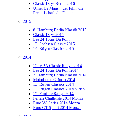
Classic Days Berlin 2016
Unser Le Mans – der Film, die
Freundschaft, die Fakten
2015
8. Hamburg Berlin Klassik 2015
Classic Days 2015
Les 24 Tours Du Pont
13. Sachsen Classic 2015
14. Rügen Classics 2015
2014
12. VBA Classic Rallye 2014
Les 24 Tours Du Pont 2014
7. Hamburg Berlin Klassik 2014
Motorboote Grünau 2014
13. Rügen Classics 2014
13. Rügen Classics 2014 Video
15. Fontane Rallye 2014
Ferrari Challenge 2014 Monza
Euro V8 Series 2014 Monza
Euro GT Sprint 2014 Monza