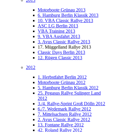
2013
Motorboote Grünau 2013
6. Hamburg Berlin Klassik 2013
10. VBA Classic Rallye 2013
ASC LG Berlin 2013
VBA Training 2013
9. VBA Ausfahrt 2013
3. Avus Classic Rallye 2013
17. Müggelland Rallye 2013
Classic Days Berlin 2013
12. Rügen Classic 2013
2012
1. Herbstfahrt Berlin 2012
Motorboote Grünau 2012
5. Hamburg Berlin Klassik 2012
25. Pegasus Rallye Sulinger Land
2012
3./4. Rallye-Sprint Groß Dölln 2012
6./7. Wedemark Rallye 2012
7. Mittelsachsen Rallye 2012
2. Avus Classic Rallye 2012
13. Fontane Rallye 2012
42. Roland Rallye 2012