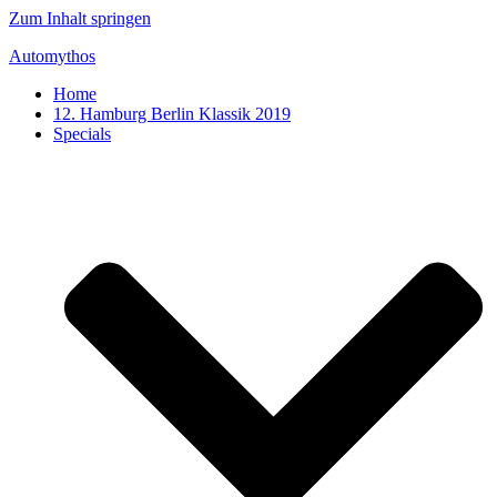
Zum Inhalt springen
Automythos
Home
12. Hamburg Berlin Klassik 2019
Specials