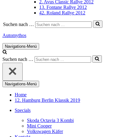
2. Avus Classic Rallye 2012
13. Fontane Rallye 2012
42. Roland Rallye 2012
Suchen nach …
Automythos
Navigations-Menü
Suchen nach …
Navigations-Menü
Home
12. Hamburg Berlin Klassik 2019
Specials
Skoda Octavia 3 Kombi
Mini Cooper
Volkswagen Käfer
Kontakt