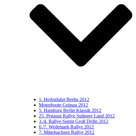
1. Herbstfahrt Berlin 2012
Motorboote Grünau 2012
5. Hamburg Berlin Klassik 2012
25. Pegasus Rallye Sulinger Land 2012
3./4. Rallye-Sprint Groß Dölln 2012
6./7. Wedemark Rallye 2012
7. Mittelsachsen Rallye 2012