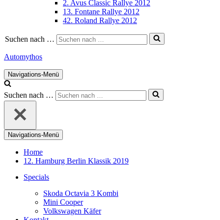
2. Avus Classic Rallye 2012
13. Fontane Rallye 2012
42. Roland Rallye 2012
Suchen nach …
Automythos
Navigations-Menü
Suchen nach …
Navigations-Menü
Home
12. Hamburg Berlin Klassik 2019
Specials
Skoda Octavia 3 Kombi
Mini Cooper
Volkswagen Käfer
Kontakt