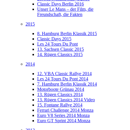
Classic Days Berlin 2016
Unser Le Mans – der Film, die
Freundschaft, die Fakten
2015
8. Hamburg Berlin Klassik 2015
Classic Days 2015
Les 24 Tours Du Pont
13. Sachsen Classic 2015
14. Rügen Classics 2015
2014
12. VBA Classic Rallye 2014
Les 24 Tours Du Pont 2014
7. Hamburg Berlin Klassik 2014
Motorboote Grünau 2014
13. Rügen Classics 2014
13. Rügen Classics 2014 Video
15. Fontane Rallye 2014
Ferrari Challenge 2014 Monza
Euro V8 Series 2014 Monza
Euro GT Sprint 2014 Monza