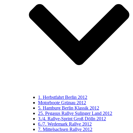
1. Herbstfahrt Berlin 2012
Motorboote Grünau 2012
5. Hamburg Berlin Klassik 2012
25. Pegasus Rallye Sulinger Land 2012
3./4. Rallye-Sprint Groß Dölln 2012
6./7. Wedemark Rallye 2012
7. Mittelsachsen Rallye 2012