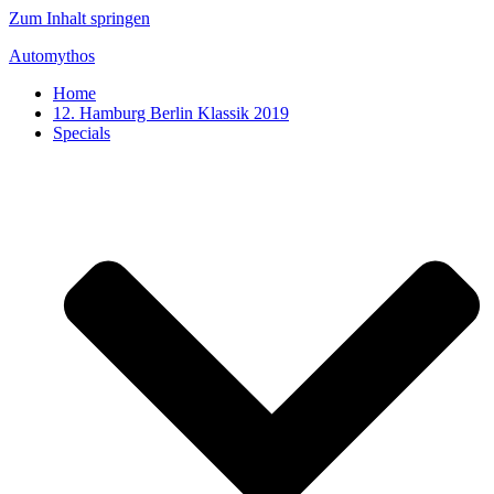
Zum Inhalt springen
Automythos
Home
12. Hamburg Berlin Klassik 2019
Specials