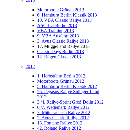
2013
Motorboote Grünau 2013
6. Hamburg Berlin Klassik 2013
10. VBA Classic Rallye 2013
ASC LG Berlin 2013
VBA Training 2013
9. VBA Ausfahrt 2013
3. Avus Classic Rallye 2013
17. Müggelland Rallye 2013
Classic Days Berlin 2013
12. Rügen Classic 2013
2012
1. Herbstfahrt Berlin 2012
Motorboote Grünau 2012
5. Hamburg Berlin Klassik 2012
25. Pegasus Rallye Sulinger Land
2012
3./4. Rallye-Sprint Groß Dölln 2012
6./7. Wedemark Rallye 2012
7. Mittelsachsen Rallye 2012
2. Avus Classic Rallye 2012
13. Fontane Rallye 2012
42. Roland Rallye 2012