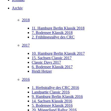
Archiv
2018
11. Hamburg Berlin Klassik 2018
7. Bodensee Klassik 2018
2. Frühlingsrallye des CRC
2017
10. Hamburg Berlin Klassik 2017
15. Sachsen Classic 2017
Classic Days 2017
6. Bodensee Klassik 2017
Heidi Hetzer
2016
1. Herbstrallye des CRC 2016
Landpartie Classic 2016
9. Hamburg Berlin Klassik 2016
14. Sachsen Klassik 2016
5. Bodensee Klassik 2016
20. Müggelland Rallye 2016