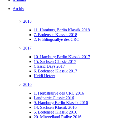
Archiv
2018
11. Hamburg Berlin Klassik 2018
7. Bodensee Klassik 2018
2. Frühlingsrallye des CRC
2017
10. Hamburg Berlin Klassik 2017
15. Sachsen Classic 2017
Classic Days 2017
6. Bodensee Klassik 2017
Heidi Hetzer
2016
1. Herbstrallye des CRC 2016
Landpartie Classic 2016
9. Hamburg Berlin Klassik 2016
14. Sachsen Klassik 2016
5. Bodensee Klassik 2016
20. Müggelland Rallye 2016