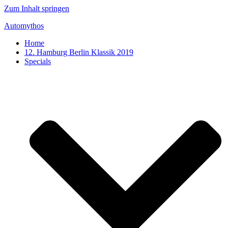
Zum Inhalt springen
Automythos
Home
12. Hamburg Berlin Klassik 2019
Specials