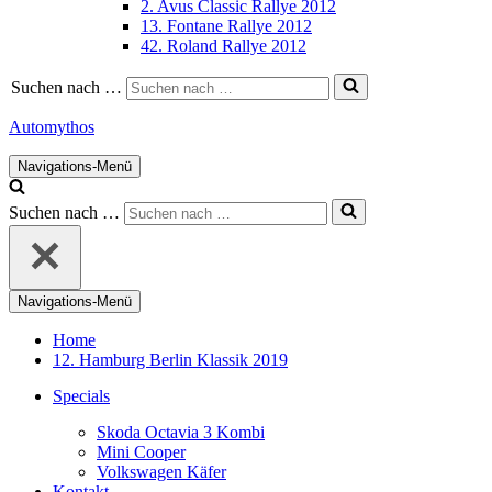
2. Avus Classic Rallye 2012
13. Fontane Rallye 2012
42. Roland Rallye 2012
Suchen nach …
Automythos
Navigations-Menü
Suchen nach …
Navigations-Menü
Home
12. Hamburg Berlin Klassik 2019
Specials
Skoda Octavia 3 Kombi
Mini Cooper
Volkswagen Käfer
Kontakt