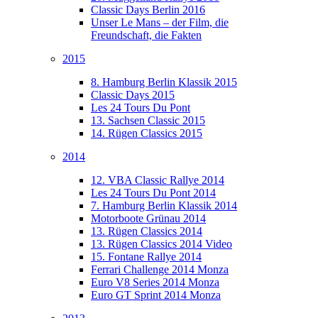
Classic Days Berlin 2016
Unser Le Mans – der Film, die
Freundschaft, die Fakten
2015
8. Hamburg Berlin Klassik 2015
Classic Days 2015
Les 24 Tours Du Pont
13. Sachsen Classic 2015
14. Rügen Classics 2015
2014
12. VBA Classic Rallye 2014
Les 24 Tours Du Pont 2014
7. Hamburg Berlin Klassik 2014
Motorboote Grünau 2014
13. Rügen Classics 2014
13. Rügen Classics 2014 Video
15. Fontane Rallye 2014
Ferrari Challenge 2014 Monza
Euro V8 Series 2014 Monza
Euro GT Sprint 2014 Monza