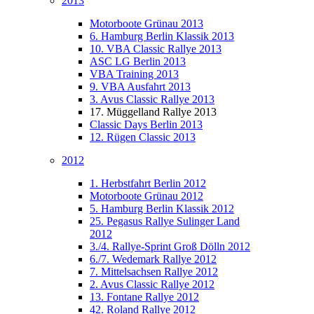
2013
Motorboote Grünau 2013
6. Hamburg Berlin Klassik 2013
10. VBA Classic Rallye 2013
ASC LG Berlin 2013
VBA Training 2013
9. VBA Ausfahrt 2013
3. Avus Classic Rallye 2013
17. Müggelland Rallye 2013
Classic Days Berlin 2013
12. Rügen Classic 2013
2012
1. Herbstfahrt Berlin 2012
Motorboote Grünau 2012
5. Hamburg Berlin Klassik 2012
25. Pegasus Rallye Sulinger Land
2012
3./4. Rallye-Sprint Groß Dölln 2012
6./7. Wedemark Rallye 2012
7. Mittelsachsen Rallye 2012
2. Avus Classic Rallye 2012
13. Fontane Rallye 2012
42. Roland Rallye 2012