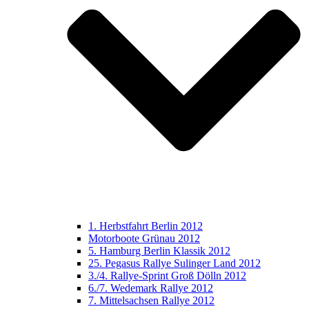
1. Herbstfahrt Berlin 2012
Motorboote Grünau 2012
5. Hamburg Berlin Klassik 2012
25. Pegasus Rallye Sulinger Land 2012
3./4. Rallye-Sprint Groß Dölln 2012
6./7. Wedemark Rallye 2012
7. Mittelsachsen Rallye 2012